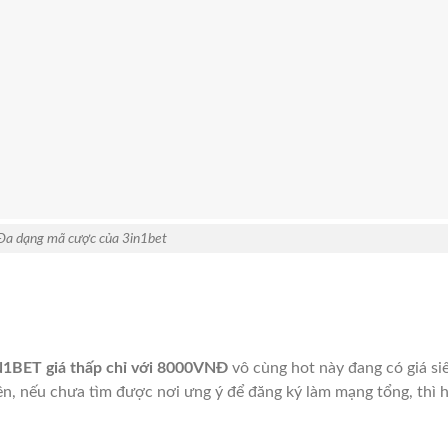
Đa dạng mã cược của 3in1bet
IN1BET giá thấp chỉ với 8000VNĐ
vô cùng hot này đang có giá siê
nên, nếu chưa tìm được nơi ưng ý để đăng ký làm mạng tổng, thì 