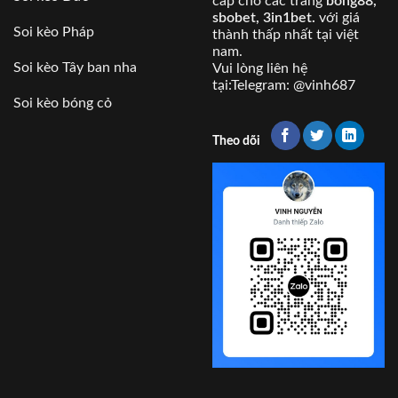
cấp cho các trang
bong88,
sbobet, 3in1bet.
với giá
Soi kèo Pháp
thành thấp nhất tại việt
nam.
Soi kèo Tây ban nha
Vui lòng liên hệ
tại:Telegram: @vinh687
Soi kèo bóng cỏ
Theo dõi