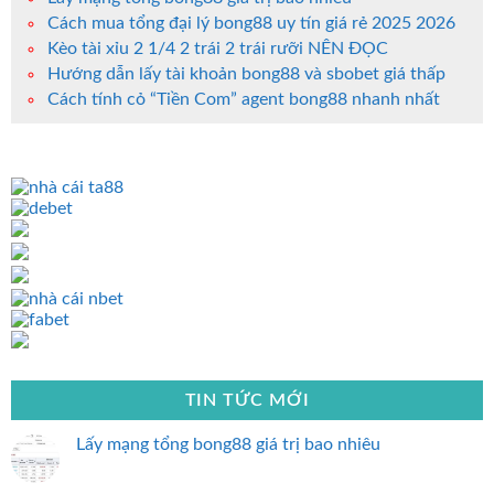
Cách mua tổng đại lý bong88 uy tín giá rẻ 2025 2026
Kèo tài xỉu 2 1/4 2 trái 2 trái rưỡi NÊN ĐỌC
Hướng dẫn lấy tài khoản bong88 và sbobet giá thấp
Cách tính cỏ “Tiền Com” agent bong88 nhanh nhất
TIN TỨC MỚI
Lấy mạng tổng bong88 giá trị bao nhiêu