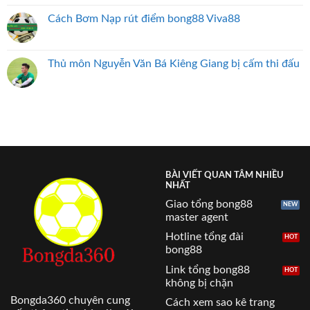
Cách Bơm Nạp rút điểm bong88 Viva88
Thủ môn Nguyễn Văn Bá Kiêng Giang bị cấm thi đấu
BÀI VIẾT QUAN TÂM NHIỀU
NHẤT
Giao tổng bong88
master agent
Hotline tổng đài
bong88
Link tổng bong88
không bị chặn
Bongda360 chuyên cung
Cách xem sao kê trang